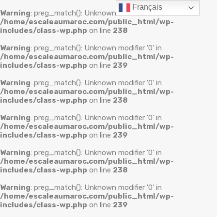
Français
Warning
: preg_match(): Unknown modifier '0' in
/home/escaleaumaroc.com/public_html/wp-
includes/class-wp.php
on line
238
Warning
: preg_match(): Unknown modifier '0' in
/home/escaleaumaroc.com/public_html/wp-
includes/class-wp.php
on line
239
Warning
: preg_match(): Unknown modifier '0' in
/home/escaleaumaroc.com/public_html/wp-
includes/class-wp.php
on line
238
Warning
: preg_match(): Unknown modifier '0' in
/home/escaleaumaroc.com/public_html/wp-
includes/class-wp.php
on line
239
Warning
: preg_match(): Unknown modifier '0' in
/home/escaleaumaroc.com/public_html/wp-
includes/class-wp.php
on line
238
Warning
: preg_match(): Unknown modifier '0' in
/home/escaleaumaroc.com/public_html/wp-
includes/class-wp.php
on line
239