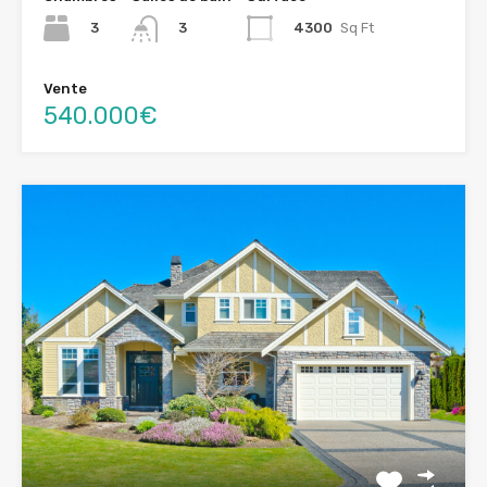
3
4300
Sq Ft
3
Vente
540.000€