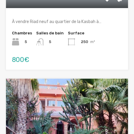
À vendre Riad neuf au quartier de la Kasbah à…
Chambres
Salles de bain
Surface
5
250
m²
5
800€