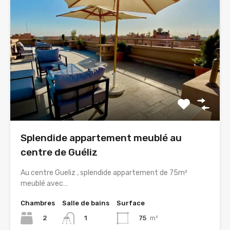
Splendide appartement meublé au
centre de Guéliz
Au centre Gueliz , splendide appartement de 75m²
meublé avec…
Chambres
Salle de bains
Surface
2
75
m²
1