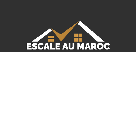
Escale Au Maroc
Quick Links
Accueil
Vente
Location
Agents