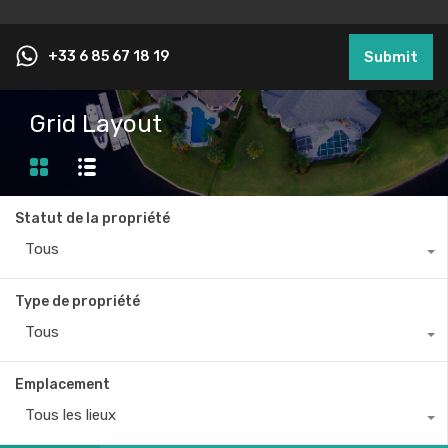
+33 6 85 67 18 19
Submit
Grid Layout
Statut de la propriété
Tous
Type de propriété
Tous
Emplacement
Tous les lieux