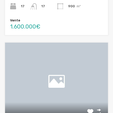
17
900
m²
17
Vente
1.600.000€